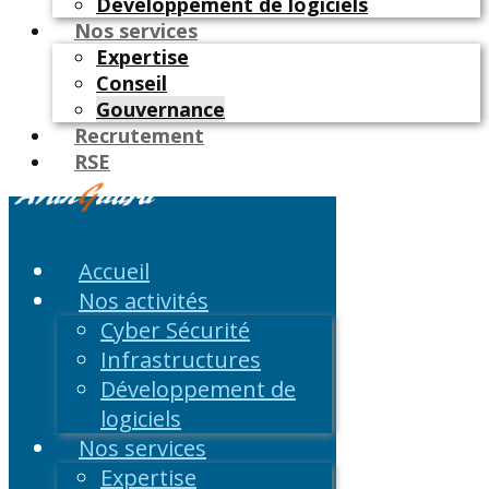
Développement de logiciels
Nos services
Expertise
Conseil
Gouvernance
Recrutement
RSE
Accueil
Nos activités
Cyber Sécurité
Infrastructures
Développement de
logiciels
Nos services
Expertise